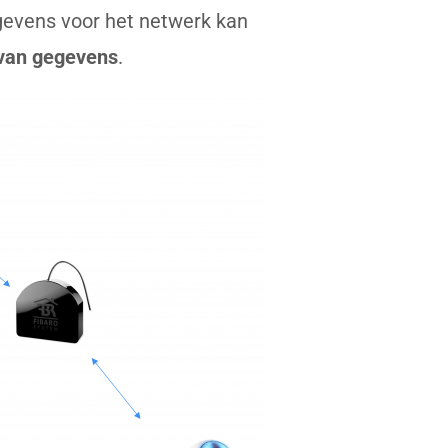
gevens voor het netwerk kan
 van gegevens
.