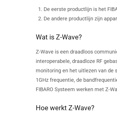
De eerste productlijn is het FI
De andere productlijn zijn app
Wat is Z-Wave?
Z-Wave is een draadloos communica
interoperabele, draadloze RF geba
monitoring en het uitlezen van de
1GHz frequentie, de bandfrequenti
FIBARO Systeem werken met Z-Wa
Hoe werkt Z-Wave?