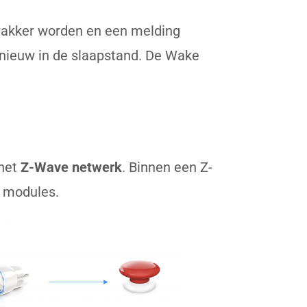
 wakker worden en een melding
pnieuw in de slaapstand. De Wake
het
Z
-Wave
netwerk
. Binnen een Z-
 modules.