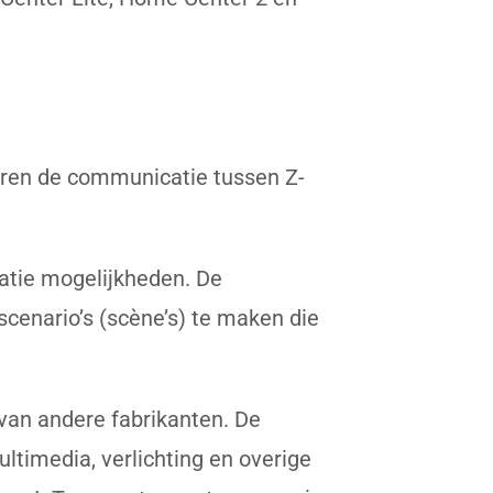
ren de communicatie tussen Z-
ratie mogelijkheden. De
scenario’s (scène’s) te maken die
an andere fabrikanten. De
ltimedia, verlichting en overige