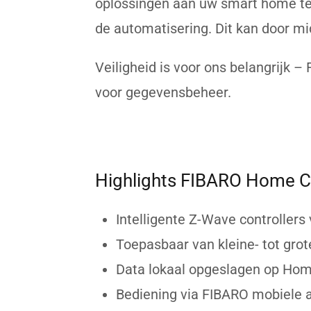
oplossingen aan uw smart home te 
de automatisering. Dit kan door mi
Veiligheid is voor ons belangrijk 
voor gegevensbeheer.
Highlights FIBARO Home C
Intelligente Z-Wave controller
Toepasbaar van kleine- tot gr
Data lokaal opgeslagen op Ho
Bediening via FIBARO mobiele 