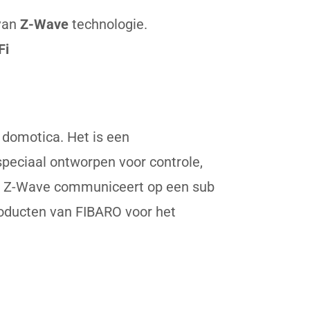
van
Z-Wave
technologie.
Fi
 domotica. Het is een
speciaal ontworpen voor controle,
en. Z-Wave communiceert op een sub
roducten van FIBARO voor het