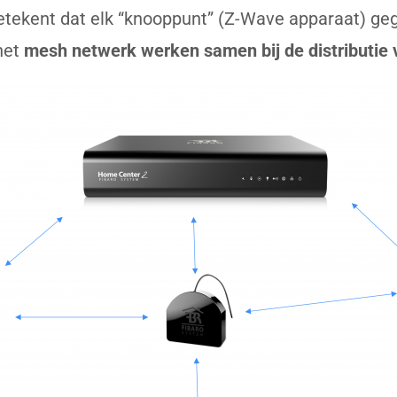
etekent dat elk “knooppunt” (Z-Wave apparaat) ge
het
mesh netwerk werken samen bij de distributie