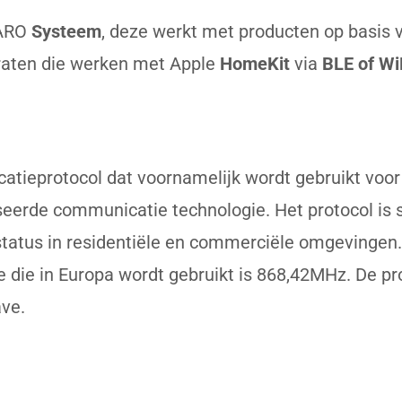
BARO
Systeem
, deze werkt met producten op basis 
araten die werken met Apple
HomeKit
via
BLE of Wi
tieprotocol dat voornamelijk wordt gebruikt voor
seerde communicatie technologie. Het protocol is 
 status in residentiële en commerciële omgeving
e die in Europa wordt gebruikt is 868,42MHz. De p
ve.