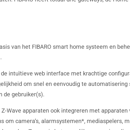
asis van het FIBARO smart home systeem en behe
.
de intuïtieve web interface met krachtige configu
gelijkheid om snel en eenvoudig te automatisering 
n de gebruiker(s).
Z-Wave apparaten ook integreren met apparaten v
ins om camera’s, alarmsystemen*, mediaspelers, mu