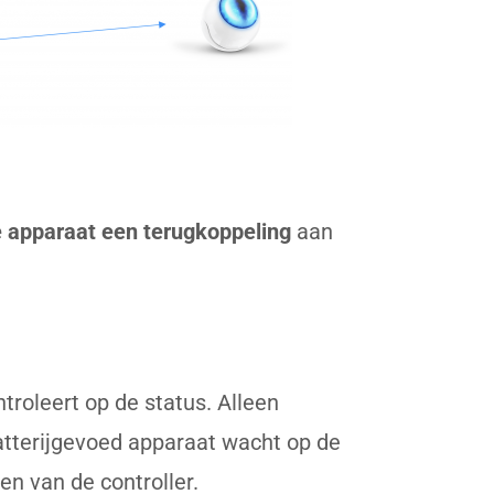
 apparaat een terugkoppeling
aan
roleert op de status. Alleen
atterijgevoed apparaat wacht op de
en van de controller.