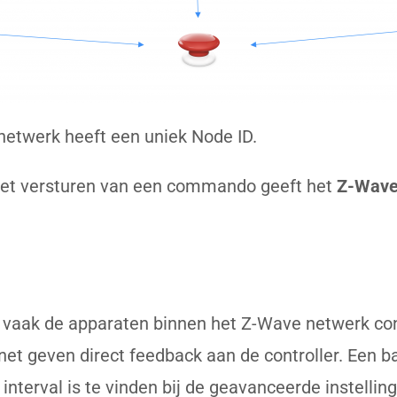
netwerk heeft een uniek Node ID.
 het versturen van een commando geeft het
Z-Wave
 vaak de apparaten binnen het Z-Wave netwerk cont
et geven direct feedback aan de controller. Een b
interval is te vinden bij de geavanceerde instelling