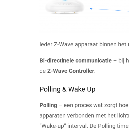
Ieder Z-Wave apparaat binnen het 
Bi-directinele communicatie
– bij
de
Z-Wave Controller
.
Polling & Wake Up
Polling
– een proces wat zorgt hoe
apparaten verbonden met het lichtn
“Wake-up” interval. De Polling time 