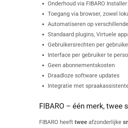
Onderhoud via FIBARO Installer
Toegang via browser, zowel loka
Automatiseren op verschillend
Standaard plugins, Virtuele ap
Gebruikersrechten per gebruike
Interface per gebruiker te pers
Geen abonnementskosten
Draadloze software updates
Integratie met spraakassistent
FIBARO – één merk, twee 
FIBARO heeft
twee
afzonderlijke
s