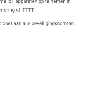
mme IoT apparaten op te nemen in
mering of IFTTT.
voldoet aan alle beveiligingsnormen